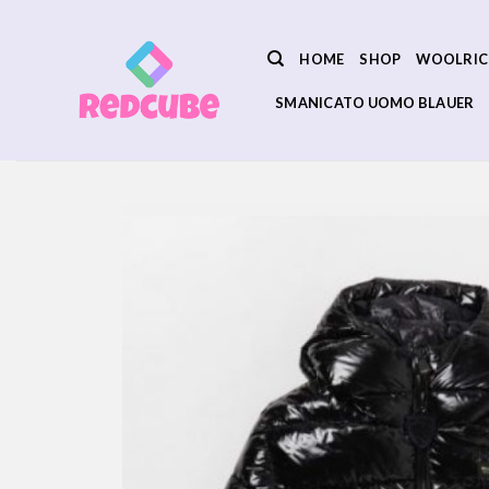
Salta
ai
HOME
SHOP
WOOLRIC
contenuti
SMANICATO UOMO BLAUER