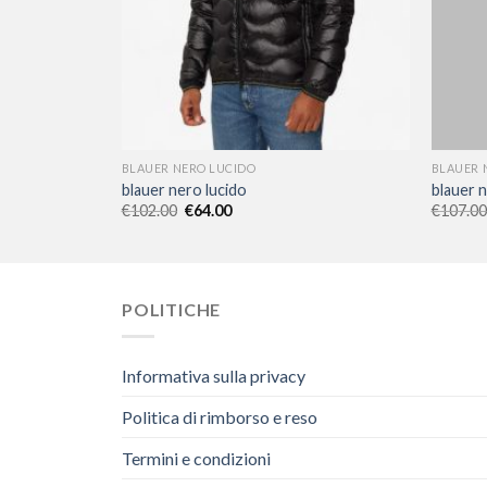
BLAUER NERO LUCIDO
BLAUER 
blauer nero lucido
blauer n
€
102.00
€
64.00
€
107.00
POLITICHE
Informativa sulla privacy
Politica di rimborso e reso
Termini e condizioni