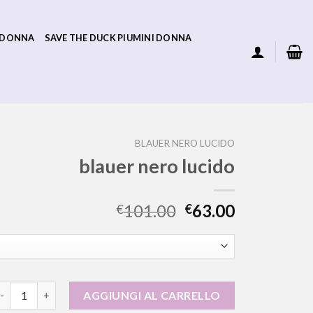
 DONNA
SAVE THE DUCK PIUMINI DONNA
BLAUER NERO LUCIDO
blauer nero lucido
101.00
63.00
€
€
lauer nero lucido quantità
AGGIUNGI AL CARRELLO