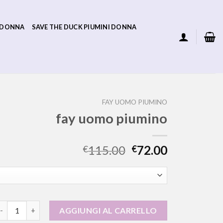
 DONNA
SAVE THE DUCK PIUMINI DONNA
FAY UOMO PIUMINO
fay uomo piumino
115.00
72.00
€
€
ay uomo piumino quantità
AGGIUNGI AL CARRELLO