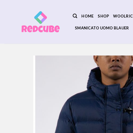
Salta
ai
HOME
SHOP
WOOLRIC
contenuti
SMANICATO UOMO BLAUER