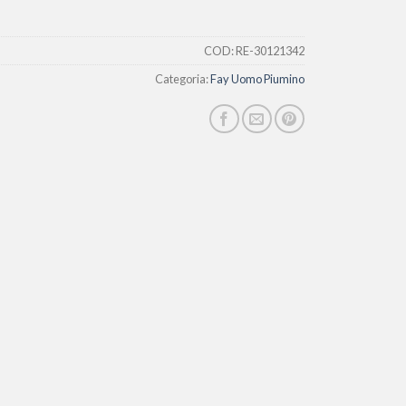
COD:
RE-30121342
Categoria:
Fay Uomo Piumino