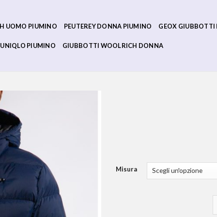
H UOMO PIUMINO
PEUTEREY DONNA PIUMINO
GEOX GIUBBOTTI
UNIQLO PIUMINO
GIUBBOTTI WOOLRICH DONNA
Misura
f