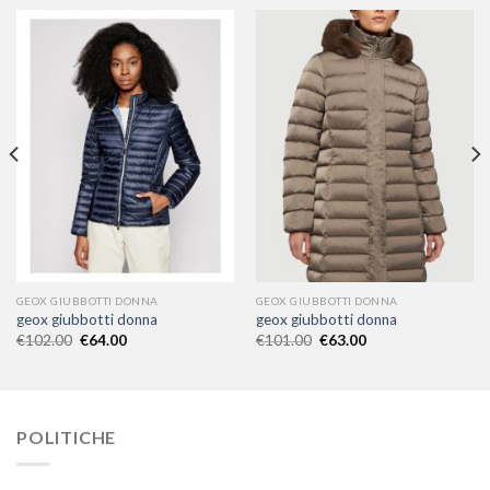
GEOX GIUBBOTTI DONNA
GEOX GIUBBOTTI DONNA
geox giubbotti donna
geox giubbotti donna
€
102.00
€
64.00
€
101.00
€
63.00
POLITICHE