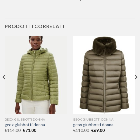
PRODOTTI CORRELATI
GEOX GIUBBOTTI DONNA
GEOX GIUBBOTTI DONNA
geox giubbotti donna
geox giubbotti donna
€
114.00
€
71.00
€
110.00
€
69.00