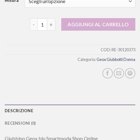
Misura
geox giubbotti donna quantità
AGGIUNGI AL CARRELLO
COD:
RE-30120373
Categoria:
Geox Giubbotti Donna
DESCRIZIONE
RECENSIONI (0)
Giubbino Geox blu Smartmoda Shop Online