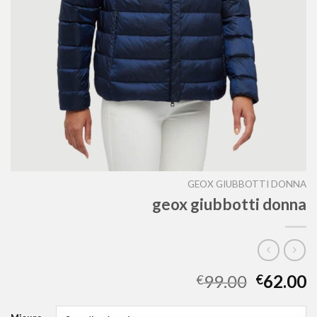
GEOX GIUBBOTTI DONNA
geox giubbotti donna
99.00
62.00
€
€