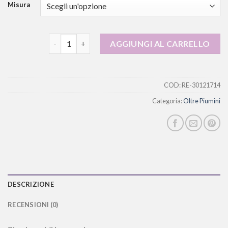
Misura
oltre piumini quantità
AGGIUNGI AL CARRELLO
COD:
RE-30121714
Categoria:
Oltre Piumini
DESCRIZIONE
RECENSIONI (0)