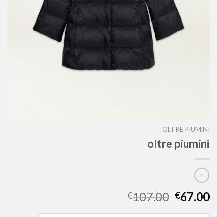
OLTRE PIUMINI
oltre piumini
107.00
67.00
€
€