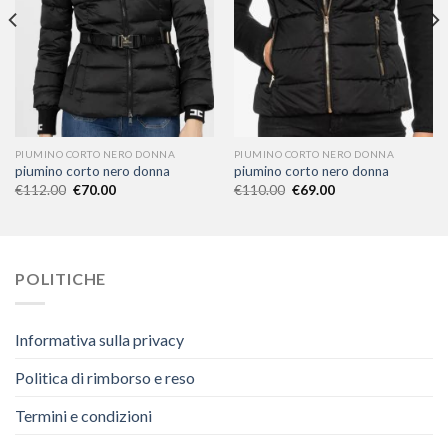
PIUMINO CORTO NERO DONNA
PIUMINO CORTO NERO DONNA
piumino corto nero donna
piumino corto nero donna
€
112.00
€
70.00
€
110.00
€
69.00
POLITICHE
Informativa sulla privacy
Politica di rimborso e reso
Termini e condizioni