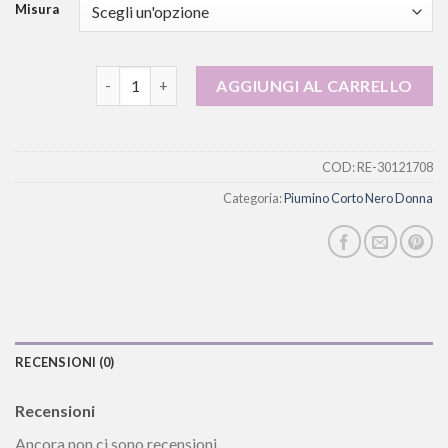
Misura
piumino corto nero donna quantità
AGGIUNGI AL CARRELLO
COD:
RE-30121708
Categoria:
Piumino Corto Nero Donna
RECENSIONI (0)
Recensioni
Ancora non ci sono recensioni.