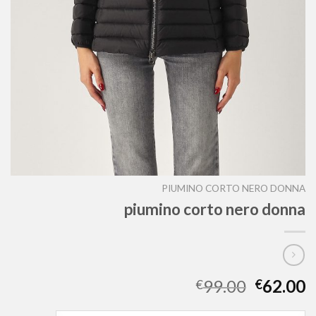
PIUMINO CORTO NERO DONNA
piumino corto nero donna
99.00
62.00
€
€