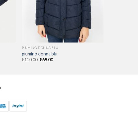
PIUMINO DONNA BLU
piumino donna blu
€
110.00
€
69.00
O