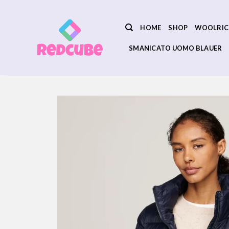
Salta
ai
HOME
SHOP
WOOLRIC
contenuti
SMANICATO UOMO BLAUER