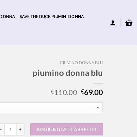
 DONNA
SAVE THE DUCK PIUMINI DONNA
PIUMINO DONNA BLU
piumino donna blu
110.00
69.00
€
€
iumino donna blu quantità
AGGIUNGI AL CARRELLO