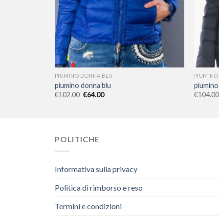
PIUMINO DONNA BLU
PIUMINO
piumino donna blu
piumino
€
102.00
€
64.00
€
104.00
POLITICHE
Informativa sulla privacy
Politica di rimborso e reso
Termini e condizioni