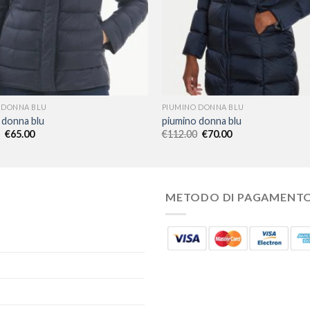
 DONNA BLU
PIUMINO DONNA BLU
 donna blu
piumino donna blu
€
65.00
€
112.00
€
70.00
METODO DI PAGAMENT