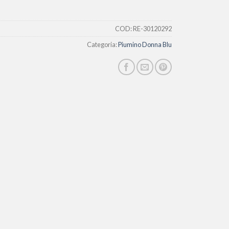
COD:
RE-30120292
Categoria:
Piumino Donna Blu