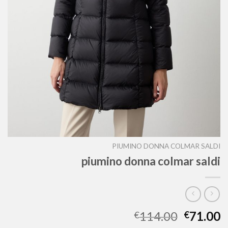
PIUMINO DONNA COLMAR SALDI
piumino donna colmar saldi
114.00
71.00
€
€