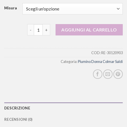
Misura
piumino donna colmar saldi quantità
AGGIUNGI AL CARRELLO
COD:
RE-30120903
Categoria:
Piumino Donna Colmar Saldi
DESCRIZIONE
RECENSIONI (0)