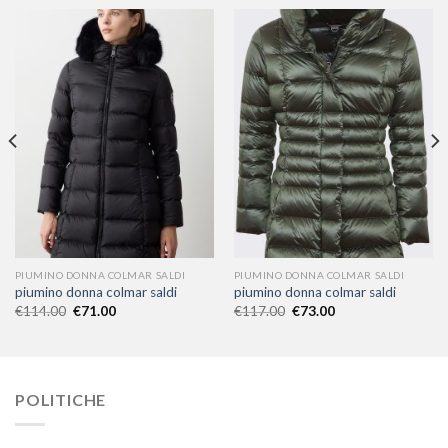
PIUMINO DONNA COLMAR SALDI
PIUMINO DONNA COLMAR SALDI
piumino donna colmar saldi
piumino donna colmar saldi
€
114.00
€
71.00
€
117.00
€
73.00
POLITICHE