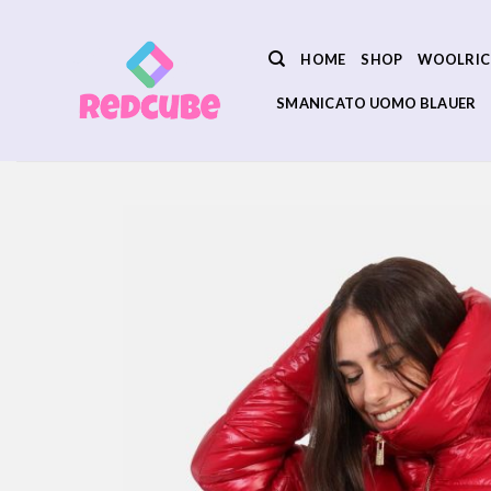
Salta
ai
HOME
SHOP
WOOLRIC
contenuti
SMANICATO UOMO BLAUER