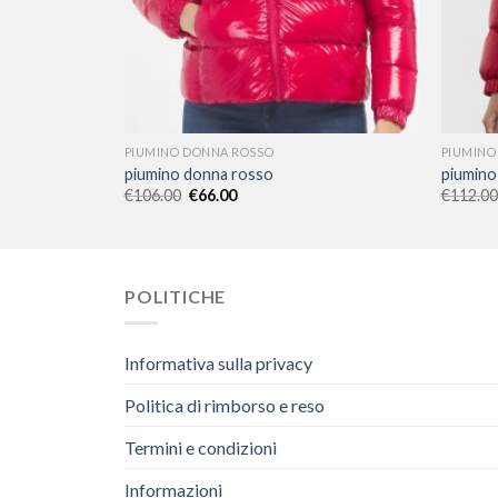
PIUMINO DONNA ROSSO
PIUMINO
piumino donna rosso
piumino
€
106.00
€
66.00
€
112.00
POLITICHE
Informativa sulla privacy
Politica di rimborso e reso
Termini e condizioni
Informazioni