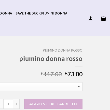
 DONNA
SAVE THE DUCK PIUMINI DONNA
PIUMINO DONNA ROSSO
piumino donna rosso
117.00
73.00
€
€
iumino donna rosso quantità
AGGIUNGI AL CARRELLO