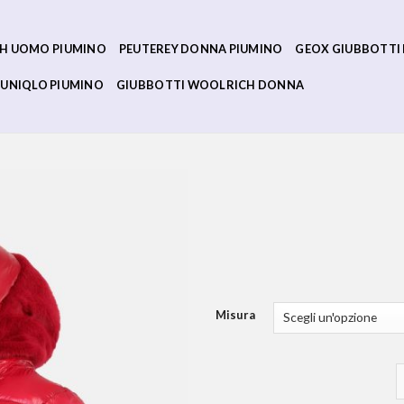
H UOMO PIUMINO
PEUTEREY DONNA PIUMINO
GEOX GIUBBOTTI
UNIQLO PIUMINO
GIUBBOTTI WOOLRICH DONNA
Misura
p