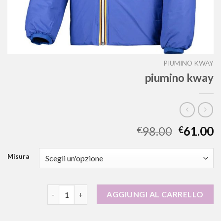
PIUMINO KWAY
piumino kway
98.00
61.00
€
€
Misura
piumino kway quantità
AGGIUNGI AL CARRELLO