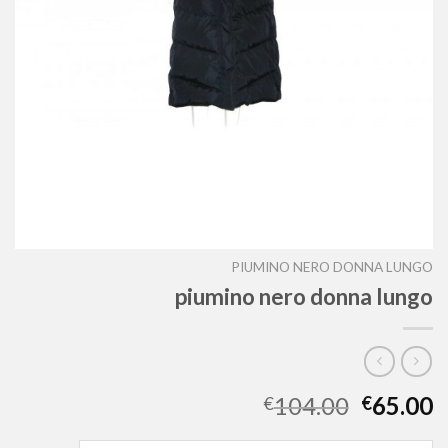
PIUMINO NERO DONNA LUNGO
piumino nero donna lungo
104.00
65.00
€
€