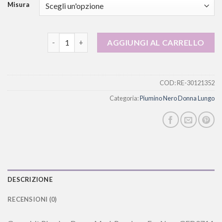
Misura
piumino nero donna lungo quantità
AGGIUNGI AL CARRELLO
COD:
RE-30121352
Categoria:
Piumino Nero Donna Lungo
DESCRIZIONE
RECENSIONI (0)