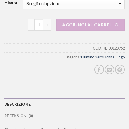
Misura
piumino nero donna lungo quantità
AGGIUNGI AL CARRELLO
COD:
RE-30120952
Categoria:
Piumino Nero Donna Lungo
DESCRIZIONE
RECENSIONI (0)