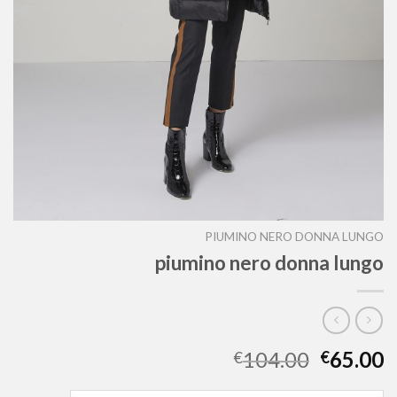
PIUMINO NERO DONNA LUNGO
piumino nero donna lungo
104.00
65.00
€
€