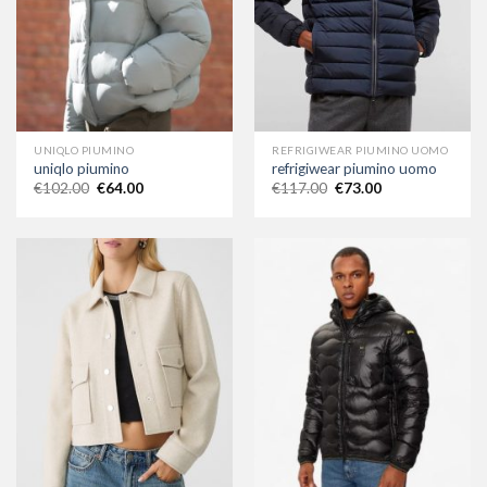
UNIQLO PIUMINO
REFRIGIWEAR PIUMINO UOMO
uniqlo piumino
refrigiwear piumino uomo
€
102.00
€
64.00
€
117.00
€
73.00