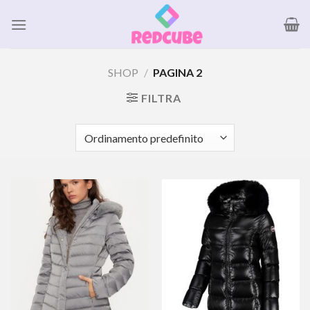
Salta
ai
contenuti
SHOP
/
PAGINA 2
FILTRA