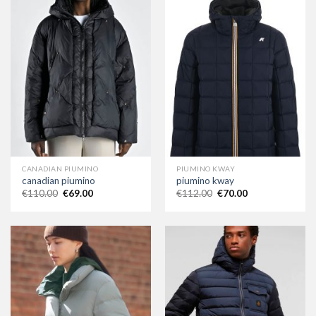
CANADIAN PIUMINO
PIUMINO KWAY
canadian piumino
piumino kway
€
110.00
€
69.00
€
112.00
€
70.00