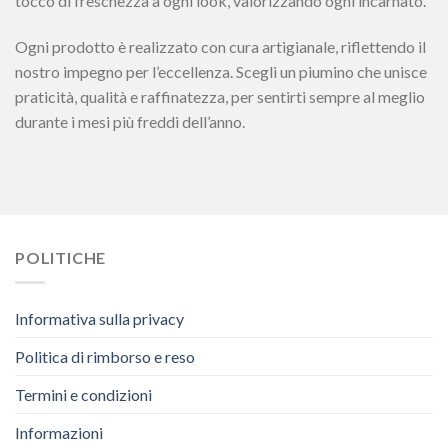
tocco di freschezza a ogni look, valorizzando ogni incarnato.
Ogni prodotto è realizzato con cura artigianale, riflettendo il
nostro impegno per l’eccellenza. Scegli un piumino che unisce
praticità, qualità e raffinatezza, per sentirti sempre al meglio
durante i mesi più freddi dell’anno.
POLITICHE
Informativa sulla privacy
Politica di rimborso e reso
Termini e condizioni
Informazioni