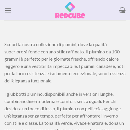
Salta
ai
contenuti
Scopri la nostra collezione di piumini, dove la qualità
superiore si fonde con uno stile raffinato. Il piumino da 100
grammi è perfetto per le giornate fresche, offrendo calore
leggero e una vestibilità impeccabile. I piumini canadese, noti
per la loro resistenza e isolamento eccezionale, sono l’essenza
dell’eleganza funzionale.
I giubbotti piumino, disponibili anche in versioni lunghe,
combinano.linea moderna e comfort senza uguali. Per chi
desidera un tocco di lusso, il piumino con pelliccia aggiunge
un’eleganza senza tempo, perfetta per affrontare l’inverno
con stile e classe. La tonalità verde, vivace e naturale, dona un