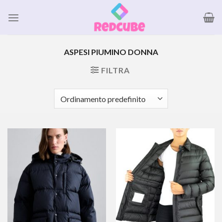
Salta
ai
contenuti
ASPESI PIUMINO DONNA
FILTRA