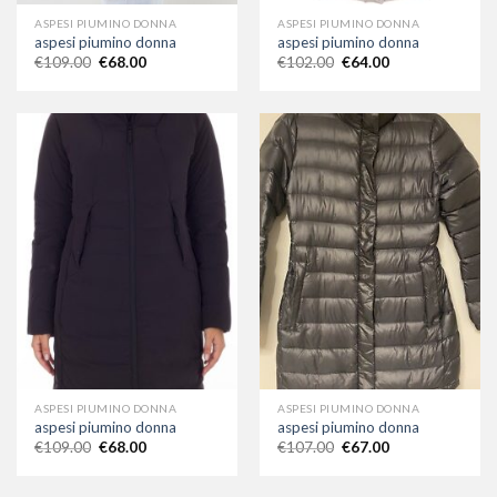
ASPESI PIUMINO DONNA
ASPESI PIUMINO DONNA
aspesi piumino donna
aspesi piumino donna
€
109.00
€
68.00
€
102.00
€
64.00
ASPESI PIUMINO DONNA
ASPESI PIUMINO DONNA
aspesi piumino donna
aspesi piumino donna
€
109.00
€
68.00
€
107.00
€
67.00