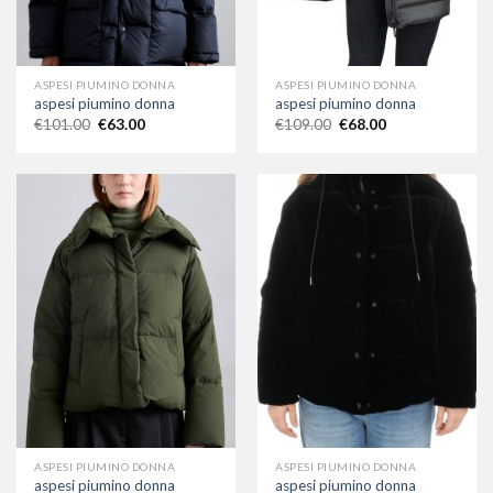
ASPESI PIUMINO DONNA
ASPESI PIUMINO DONNA
aspesi piumino donna
aspesi piumino donna
€
101.00
€
63.00
€
109.00
€
68.00
ASPESI PIUMINO DONNA
ASPESI PIUMINO DONNA
aspesi piumino donna
aspesi piumino donna