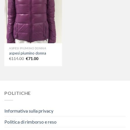
ASPESI PIUMINO DONNA
aspesi piumino donna
€
114.00
€
71.00
POLITICHE
Informativa sulla privacy
Politica di rimborso e reso