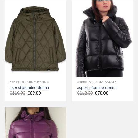
ASPESI PIUMINO DONNA
ASPESI PIUMINO DONNA
aspesi piumino donna
aspesi piumino donna
€
110.00
€
69.00
€
112.00
€
70.00