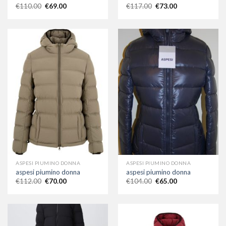
€
110.00
€
69.00
€
117.00
€
73.00
ASPESI PIUMINO DONNA
ASPESI PIUMINO DONNA
aspesi piumino donna
aspesi piumino donna
€
112.00
€
70.00
€
104.00
€
65.00