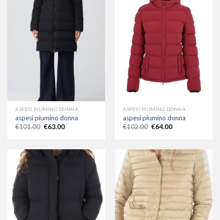
ASPESI PIUMINO DONNA
ASPESI PIUMINO DONNA
aspesi piumino donna
aspesi piumino donna
€
101.00
€
63.00
€
102.00
€
64.00