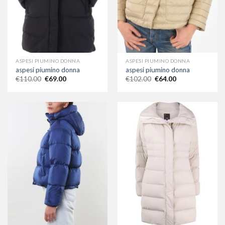
ASPESI PIUMINO DONNA
ASPESI PIUMINO DONNA
aspesi piumino donna
aspesi piumino donna
€
110.00
€
69.00
€
102.00
€
64.00