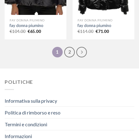
FAY DONNA PIUMINO
FAY DONNA PIUMINO
fay donna piumino
fay donna piumino
€
104.00
€
65.00
€
114.00
€
71.00
1
2
POLITICHE
Informativa sulla privacy
Politica di rimborso e reso
Termini e condizioni
Informazioni