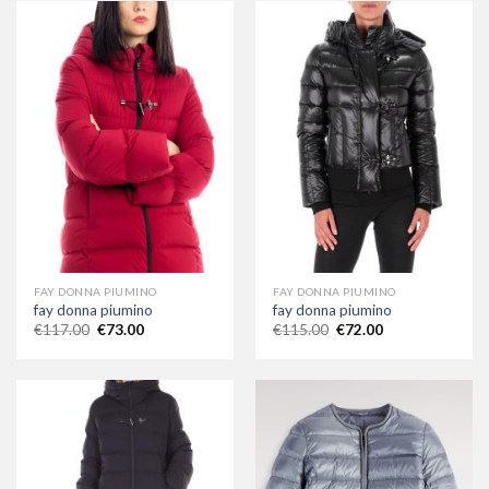
FAY DONNA PIUMINO
FAY DONNA PIUMINO
fay donna piumino
fay donna piumino
€
117.00
€
73.00
€
115.00
€
72.00