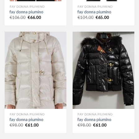
FAY DONNA PIUMINO
FAY DONNA PIUMINO
fay donna piumino
fay donna piumino
€
106.00
€
66.00
€
104.00
€
65.00
FAY DONNA PIUMINO
FAY DONNA PIUMINO
fay donna piumino
fay donna piumino
€
98.00
€
61.00
€
98.00
€
61.00