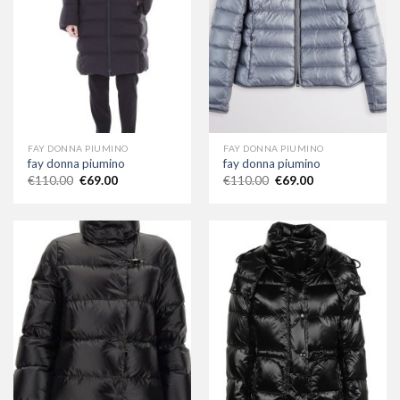
FAY DONNA PIUMINO
FAY DONNA PIUMINO
fay donna piumino
fay donna piumino
€
110.00
€
69.00
€
110.00
€
69.00