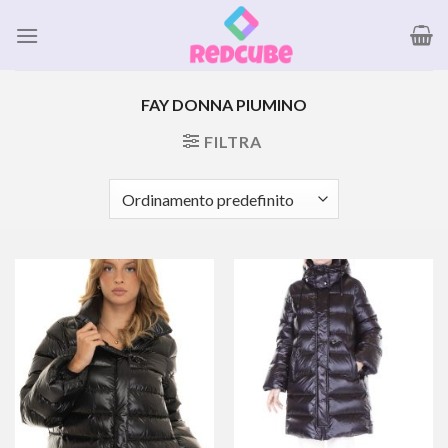
Salta
ai
contenuti
FAY DONNA PIUMINO
FILTRA