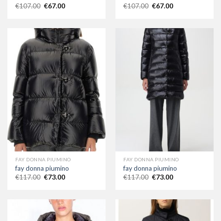
€
107.00
€
67.00
€
107.00
€
67.00
FAY DONNA PIUMINO
FAY DONNA PIUMINO
fay donna piumino
fay donna piumino
€
117.00
€
73.00
€
117.00
€
73.00