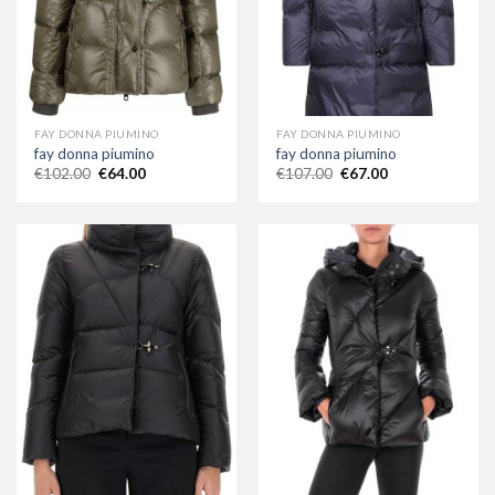
FAY DONNA PIUMINO
FAY DONNA PIUMINO
fay donna piumino
fay donna piumino
€
102.00
€
64.00
€
107.00
€
67.00