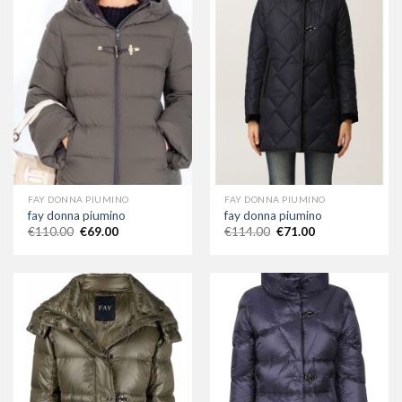
FAY DONNA PIUMINO
FAY DONNA PIUMINO
fay donna piumino
fay donna piumino
€
110.00
€
69.00
€
114.00
€
71.00