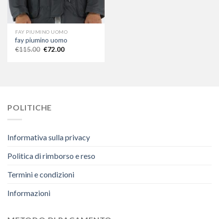
FAY PIUMINO UOMO
fay piumino uomo
€
115.00
€
72.00
POLITICHE
Informativa sulla privacy
Politica di rimborso e reso
Termini e condizioni
Informazioni