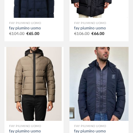
FAY PIUMINO UOMO
FAY PIUMINO UOMO
fay piumino uomo
fay piumino uomo
€
104.00
€
65.00
€
106.00
€
66.00
FAY PIUMINO UOMO
FAY PIUMINO UOMO
fay piumino uomo
fay piumino uomo