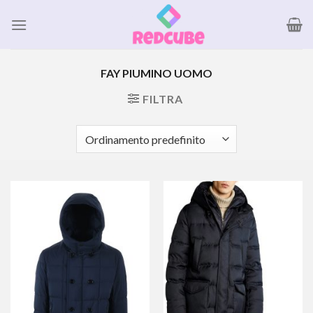
Salta
ai
contenuti
FAY PIUMINO UOMO
FILTRA