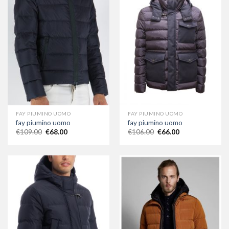
FAY PIUMINO UOMO
FAY PIUMINO UOMO
fay piumino uomo
fay piumino uomo
€
109.00
€
68.00
€
106.00
€
66.00