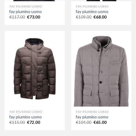
FAY PIUMINO UOMO
FAY PIUMINO UOMO
fay piumino uomo
fay piumino uomo
€
117.00
€
73.00
€
109.00
€
68.00
FAY PIUMINO UOMO
FAY PIUMINO UOMO
fay piumino uomo
fay piumino uomo
€
115.00
€
72.00
€
104.00
€
65.00