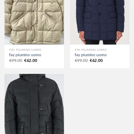
FAY PIUMINO UOMO
FAY PIUMINO UOMO
fay piumino uomo
fay piumino uomo
€
99.00
€
62.00
€
99.00
€
62.00