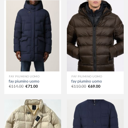
FAY PIUMINO UOMO
FAY PIUMINO UOMO
fay piumino uomo
fay piumino uomo
€
114.00
€
71.00
€
110.00
€
69.00