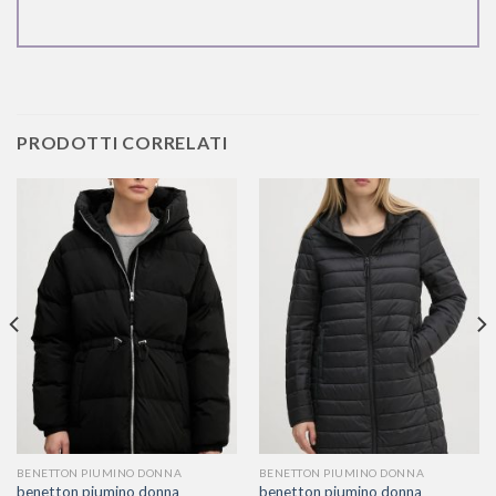
PRODOTTI CORRELATI
BENETTON PIUMINO DONNA
BENETTON PIUMINO DONNA
benetton piumino donna
benetton piumino donna