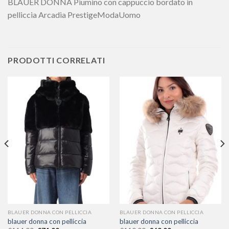
BLAUER DONNA Piumino con cappuccio bordato in
pelliccia Arcadia PrestigeModaUomo
PRODOTTI CORRELATI
BLAUER DONNA CON PELLICCIA
BLAUER DONNA CON PELLICCIA
blauer donna con pelliccia
blauer donna con pelliccia