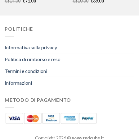
€
114.00
€
71.00
€
110.00
€
69.00
POLITICHE
Informativa sulla privacy
Politica di rimborso e reso
Termini e condizioni
Informazioni
METODO DI PAGAMENTO
Copyright 2026 ©
www.redcube.it