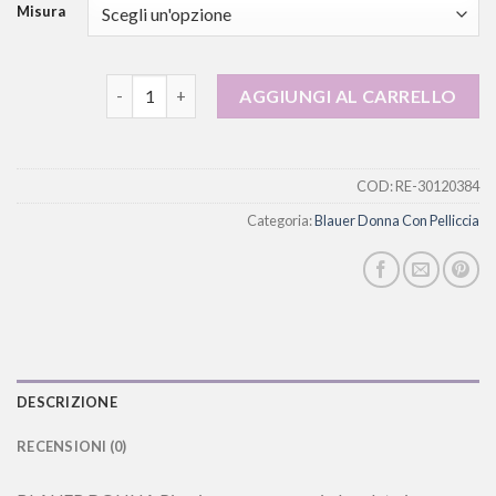
Misura
blauer donna con pelliccia quantità
AGGIUNGI AL CARRELLO
COD:
RE-30120384
Categoria:
Blauer Donna Con Pelliccia
DESCRIZIONE
RECENSIONI (0)