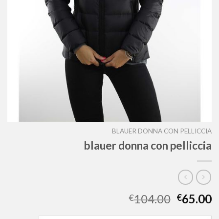
BLAUER DONNA CON PELLICCIA
blauer donna con pelliccia
104.00
65.00
€
€