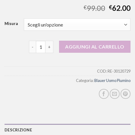
99.00
62.00
€
€
Misura
blauer uomo piumino quantità
AGGIUNGI AL CARRELLO
COD:
RE-30120729
Categoria:
Blauer Uomo Piumino
DESCRIZIONE