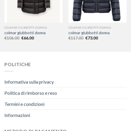
COLMAR GIUBBOTTI DONNA
COLMAR GIUBBOTTI DONNA
colmar giubbotti donna
colmar giubbotti donna
€
106.00
€
66.00
€
117.00
€
73.00
POLITICHE
Informativa sulla privacy
Politica di rimborso e reso
Termini e condizioni
Informazioni