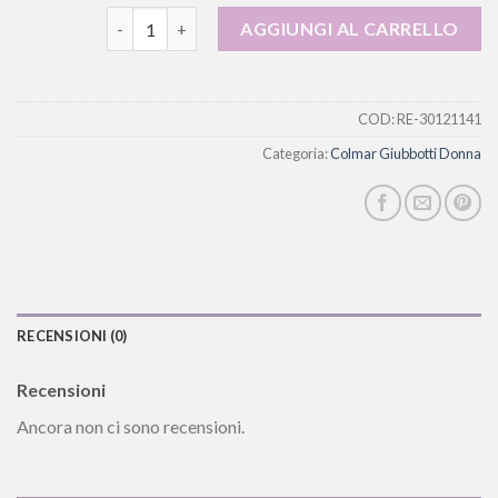
colmar giubbotti donna quantità
AGGIUNGI AL CARRELLO
COD:
RE-30121141
Categoria:
Colmar Giubbotti Donna
RECENSIONI (0)
Recensioni
Ancora non ci sono recensioni.