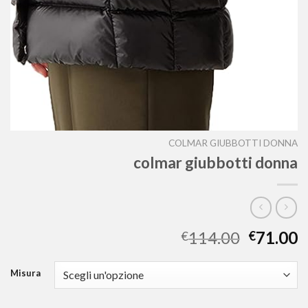
COLMAR GIUBBOTTI DONNA
colmar giubbotti donna
114.00
71.00
€
€
Misura