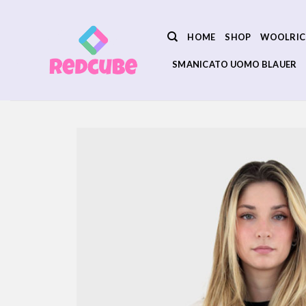
Salta
ai
HOME
SHOP
WOOLRIC
contenuti
SMANICATO UOMO BLAUER