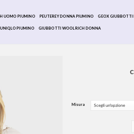
H UOMO PIUMINO
PEUTEREY DONNA PIUMINO
GEOX GIUBBOTTI
UNIQLO PIUMINO
GIUBBOTTI WOOLRICH DONNA
c
Misura
c