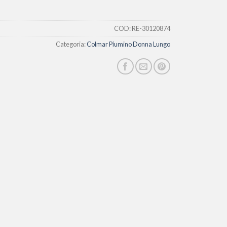
COD:
RE-30120874
Categoria:
Colmar Piumino Donna Lungo