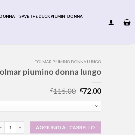
 DONNA
SAVE THE DUCK PIUMINI DONNA
COLMAR PIUMINO DONNA LUNGO
olmar piumino donna lungo
115.00
72.00
€
€
olmar piumino donna lungo quantità
AGGIUNGI AL CARRELLO