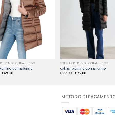
PIUMINO DONNA LUNGO
COLMAR PIUMINO DONNA LUNGO
piumino donna lungo
colmar piumino donna lungo
€
69.00
€
115.00
€
72.00
METODO DI PAGAMENT