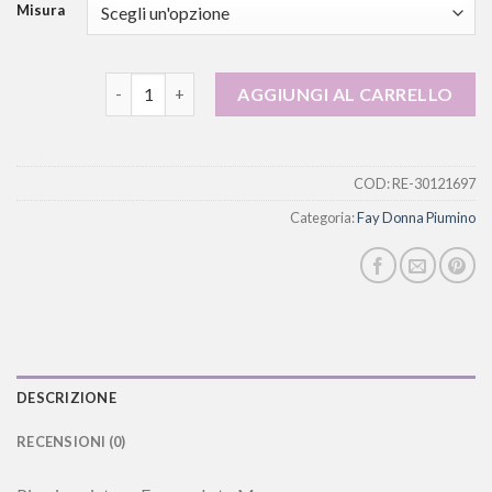
Misura
fay donna piumino quantità
AGGIUNGI AL CARRELLO
COD:
RE-30121697
Categoria:
Fay Donna Piumino
DESCRIZIONE
RECENSIONI (0)