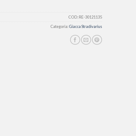
COD:
RE-30121135
Categoria:
Giacca Stradivarius