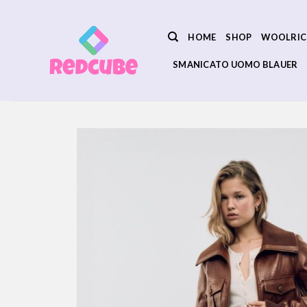
Salta
ai
HOME
SHOP
WOOLRIC
contenuti
SMANICATO UOMO BLAUER