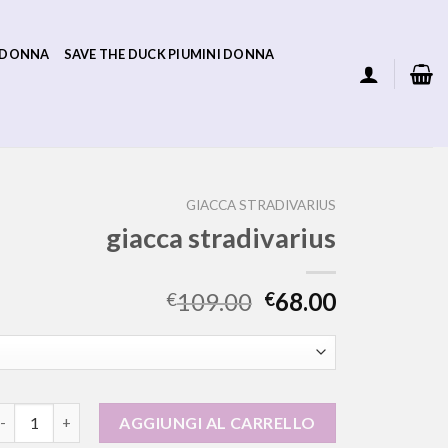
 DONNA
SAVE THE DUCK PIUMINI DONNA
GIACCA STRADIVARIUS
giacca stradivarius
109.00
68.00
€
€
iacca stradivarius quantità
AGGIUNGI AL CARRELLO