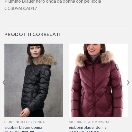
Piumino Blauer nero onda da donna con pelliccia
C03096006047
PRODOTTI CORRELATI
GIUBBINI BLAUER DONNA
GIUBBINI BLAUER DONNA
giubbini blauer donna
giubbini blauer donna