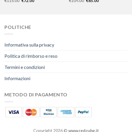
€
115.00
€
72.00
€
104.00
€
65.00
POLITICHE
Informativa sulla privacy
Politica di rimborso e reso
Termini e condizioni
Informazioni
METODO DI PAGAMENTO
Copyright 2026 ©
www.redcube.it