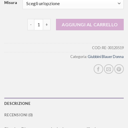
Misura
giubbini blauer donna quantità
AGGIUNGI AL CARRELLO
COD:
RE-30120519
Categoria:
Giubbini Blauer Donna
DESCRIZIONE
RECENSIONI (0)