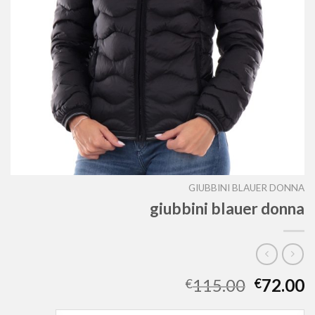
GIUBBINI BLAUER DONNA
giubbini blauer donna
115.00
72.00
€
€