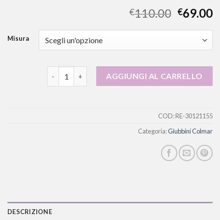
110.00
69.00
€
€
Misura
giubbini colmar quantità
AGGIUNGI AL CARRELLO
COD:
RE-30121155
Categoria:
Giubbini Colmar
DESCRIZIONE