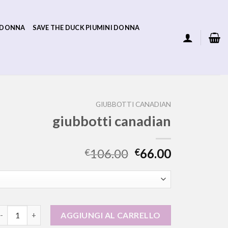
 DONNA
SAVE THE DUCK PIUMINI DONNA
GIUBBOTTI CANADIAN
giubbotti canadian
106.00
66.00
€
€
iubbotti canadian quantità
AGGIUNGI AL CARRELLO