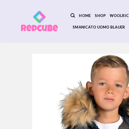
Salta
ai
HOME
SHOP
WOOLRIC
contenuti
SMANICATO UOMO BLAUER