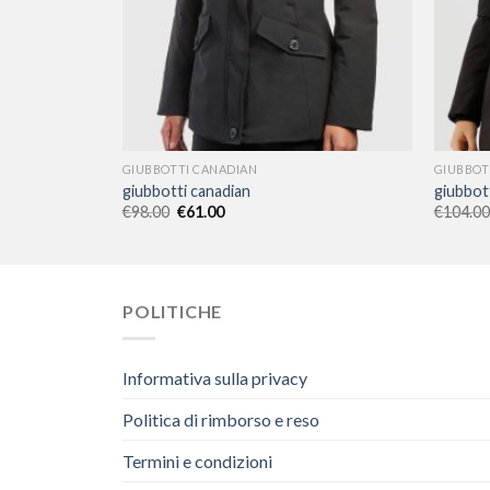
GIUBBOTTI CANADIAN
GIUBBOT
giubbotti canadian
giubbot
€
98.00
€
61.00
€
104.00
POLITICHE
Informativa sulla privacy
Politica di rimborso e reso
Termini e condizioni