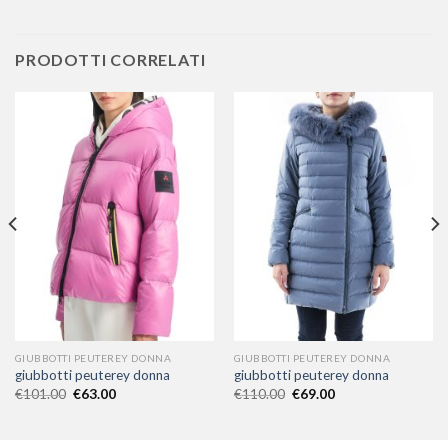
PRODOTTI CORRELATI
GIUBBOTTI PEUTEREY DONNA
GIUBBOTTI PEUTEREY DONNA
giubbotti peuterey donna
giubbotti peuterey donna
€
101.00
€
63.00
€
110.00
€
69.00