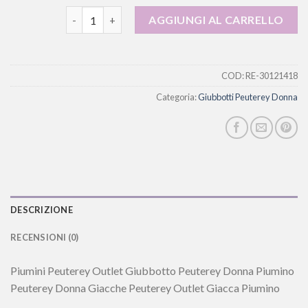
giubbotti peuterey donna quantità
AGGIUNGI AL CARRELLO
COD:
RE-30121418
Categoria:
Giubbotti Peuterey Donna
DESCRIZIONE
RECENSIONI (0)
Piumini Peuterey Outlet Giubbotto Peuterey Donna Piumino
Peuterey Donna Giacche Peuterey Outlet Giacca Piumino