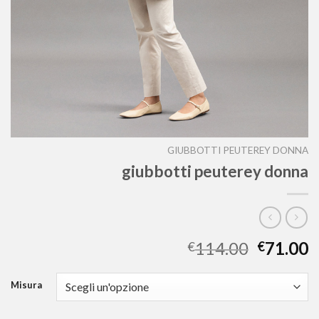
GIUBBOTTI PEUTEREY DONNA
giubbotti peuterey donna
114.00
71.00
€
€
Misura