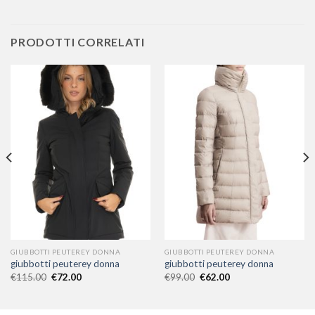
PRODOTTI CORRELATI
GIUBBOTTI PEUTEREY DONNA
GIUBBOTTI PEUTEREY DONNA
giubbotti peuterey donna
giubbotti peuterey donna
€
115.00
€
72.00
€
99.00
€
62.00