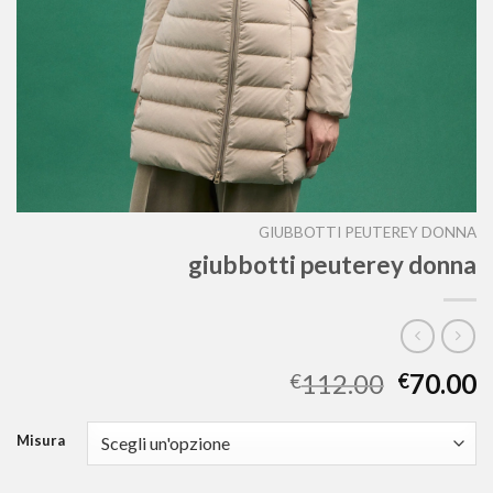
GIUBBOTTI PEUTEREY DONNA
giubbotti peuterey donna
112.00
70.00
€
€
Misura