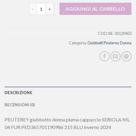
giubbotti peuterey donna quantità
AGGIUNGI AL CARRELLO
COD:
RE-30120403
Categoria:
Giubbotti Peuterey Donna
DESCRIZIONE
RECENSIONI (0)
PEUTEREY giubbotto donna piuma cappuccio SERIOLA ML
04 FUR PED365701190986 215 BLU inverno 2024