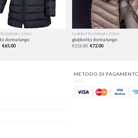
TO DONNA LUNGO
GIUBBOTTO DONNA LUNGO
to donna lungo
giubbotto donna lungo
€
65.00
€
115.00
€
72.00
METODO DI PAGAMENT