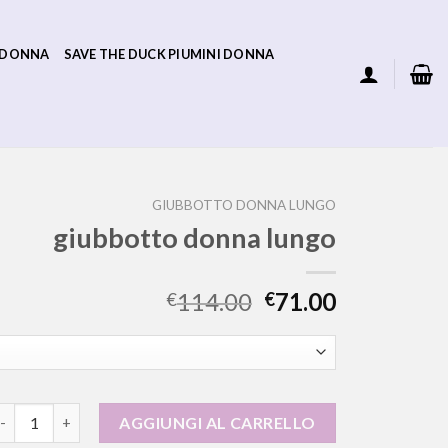
 DONNA
SAVE THE DUCK PIUMINI DONNA
GIUBBOTTO DONNA LUNGO
giubbotto donna lungo
114.00
71.00
€
€
iubbotto donna lungo quantità
AGGIUNGI AL CARRELLO