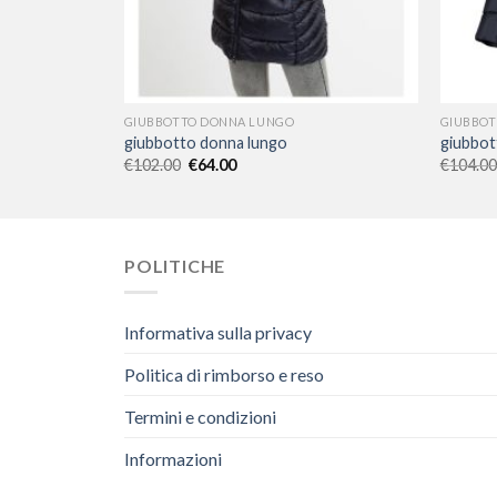
GIUBBOTTO DONNA LUNGO
GIUBBOT
giubbotto donna lungo
giubbot
€
102.00
€
64.00
€
104.00
POLITICHE
Informativa sulla privacy
Politica di rimborso e reso
Termini e condizioni
Informazioni