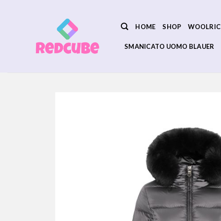
Salta
ai
HOME
SHOP
WOOLRIC
contenuti
SMANICATO UOMO BLAUER