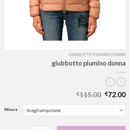
GIUBBOTTO PIUMINO DONNA
giubbotto piumino donna
115.00
72.00
€
€
Misura
giubbotto piumino donna quantità