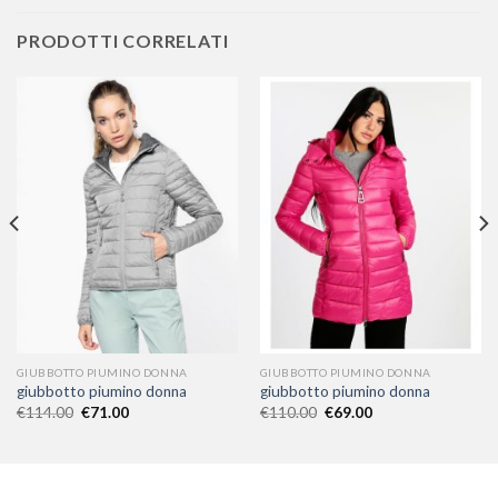
PRODOTTI CORRELATI
GIUBBOTTO PIUMINO DONNA
GIUBBOTTO PIUMINO DONNA
giubbotto piumino donna
giubbotto piumino donna
€
114.00
€
71.00
€
110.00
€
69.00