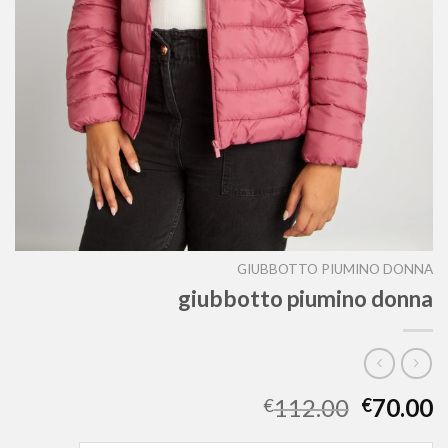
GIUBBOTTO PIUMINO DONNA
giubbotto piumino donna
112.00
70.00
€
€