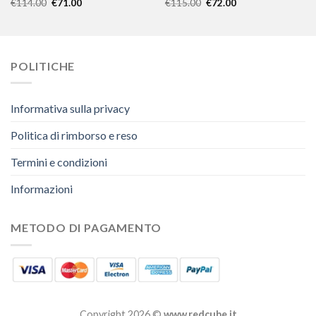
€
114.00
€
71.00
€
115.00
€
72.00
POLITICHE
Informativa sulla privacy
Politica di rimborso e reso
Termini e condizioni
Informazioni
METODO DI PAGAMENTO
Copyright 2026 ©
www.redcube.it