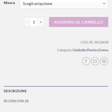
Misura
giubbotto piumino donna quantità
AGGIUNGI AL CARRELLO
COD:
RE-30120658
Categoria:
Giubbotto Piumino Donna
DESCRIZIONE
RECENSIONI (0)