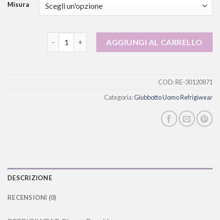
Misura
giubbotto uomo refrigiwear quantità
AGGIUNGI AL CARRELLO
COD:
RE-30120871
Categoria:
Giubbotto Uomo Refrigiwear
DESCRIZIONE
RECENSIONI (0)