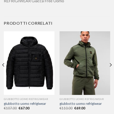
REFRIGIWEAR Giacca Free Uomo
PRODOTTI CORRELATI
GIUBBOTTO UOMO REFRIGIWEAR
GIUBBOTTO UOMO REFRIGIWEAR
giubbotto uomo refrigiwear
giubbotto uomo refrigiwear
€
107.00
€
67.00
€
110.00
€
69.00