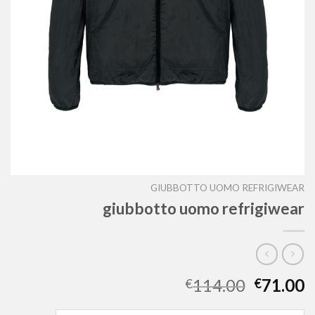
GIUBBOTTO UOMO REFRIGIWEAR
giubbotto uomo refrigiwear
114.00
71.00
€
€