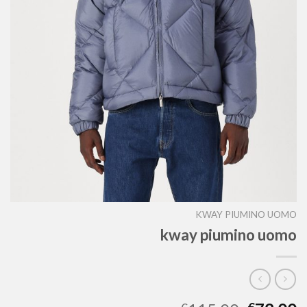
KWAY PIUMINO UOMO
kway piumino uomo