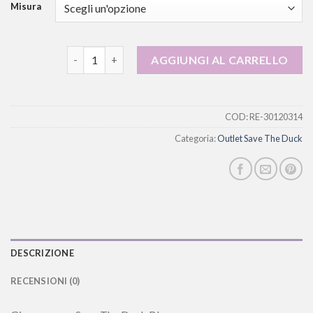
Misura
outlet save the duck quantità
AGGIUNGI AL CARRELLO
COD:
RE-30120314
Categoria:
Outlet Save The Duck
DESCRIZIONE
RECENSIONI (0)