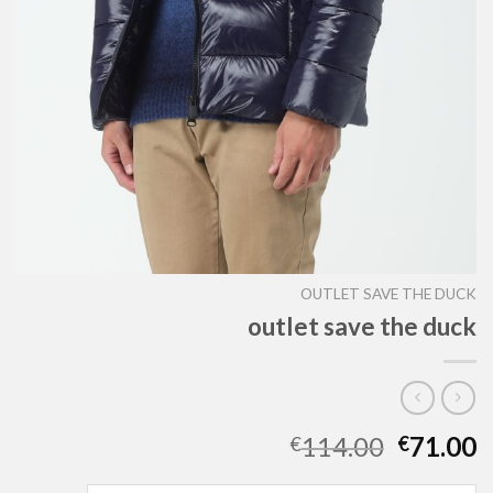
OUTLET SAVE THE DUCK
outlet save the duck
114.00
71.00
€
€