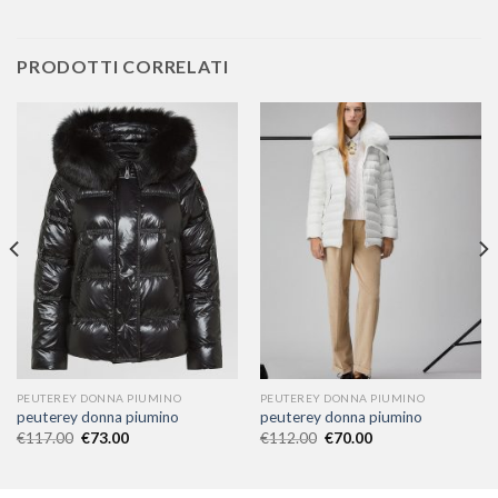
PRODOTTI CORRELATI
PEUTEREY DONNA PIUMINO
PEUTEREY DONNA PIUMINO
peuterey donna piumino
peuterey donna piumino
€
117.00
€
73.00
€
112.00
€
70.00