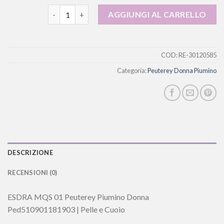
peuterey donna piumino quantità
AGGIUNGI AL CARRELLO
COD:
RE-30120585
Categoria:
Peuterey Donna Piumino
DESCRIZIONE
RECENSIONI (0)
ESDRA MQS 01 Peuterey Piumino Donna
Ped510901181903 | Pelle e Cuoio