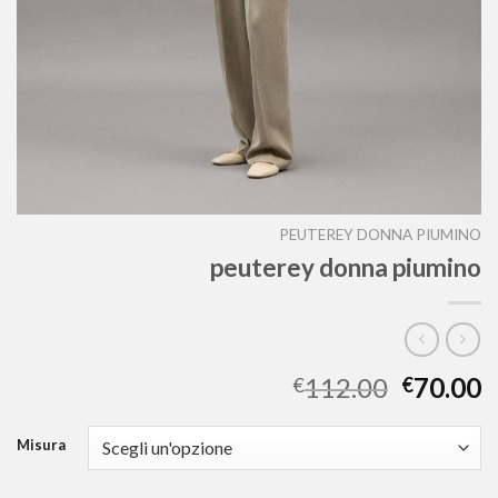
PEUTEREY DONNA PIUMINO
peuterey donna piumino
112.00
70.00
€
€
Misura