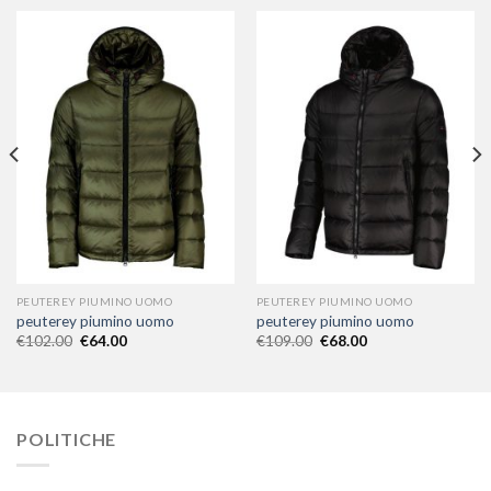
PEUTEREY PIUMINO UOMO
PEUTEREY PIUMINO UOMO
peuterey piumino uomo
peuterey piumino uomo
€
102.00
€
64.00
€
109.00
€
68.00
POLITICHE