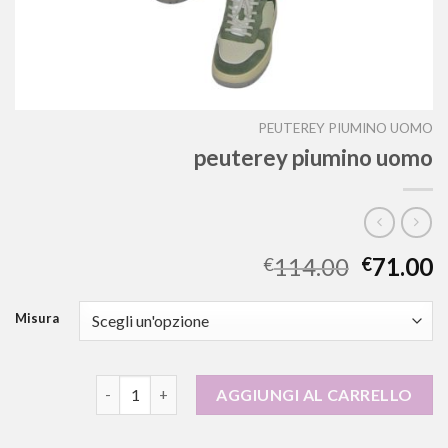
PEUTEREY PIUMINO UOMO
peuterey piumino uomo
114.00
71.00
€
€
Misura
peuterey piumino uomo quantità
AGGIUNGI AL CARRELLO