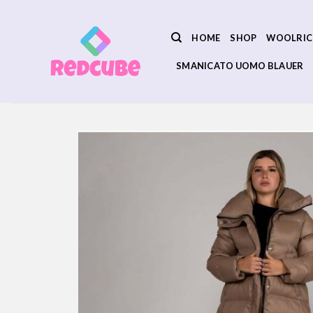
Salta
ai
HOME
SHOP
WOOLRIC
contenuti
SMANICATO UOMO BLAUER