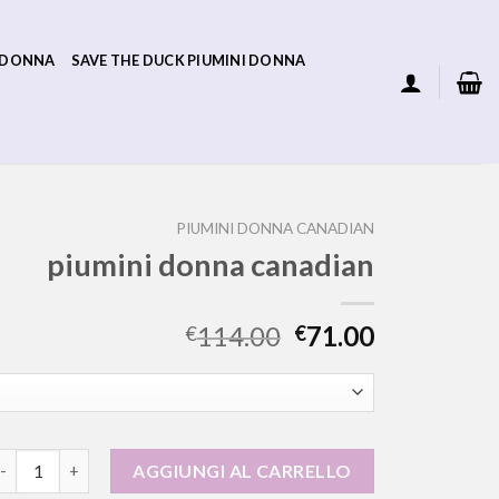
 DONNA
SAVE THE DUCK PIUMINI DONNA
PIUMINI DONNA CANADIAN
piumini donna canadian
114.00
71.00
€
€
iumini donna canadian quantità
AGGIUNGI AL CARRELLO