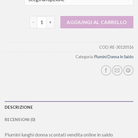
piumini donna in saldo quantità
AGGIUNGI AL CARRELLO
COD:
RE-30120516
Categoria:
Piumini Donna In Saldo
DESCRIZIONE
RECENSIONI (0)
Piumini lunghi donna scontati vendita online in saldo