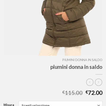
PIUMINI DONNA IN SALDO
piumini donna in saldo
115.00
72.00
€
€
Misura