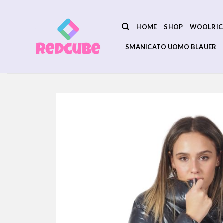
Salta
ai
HOME
SHOP
WOOLRIC
contenuti
SMANICATO UOMO BLAUER