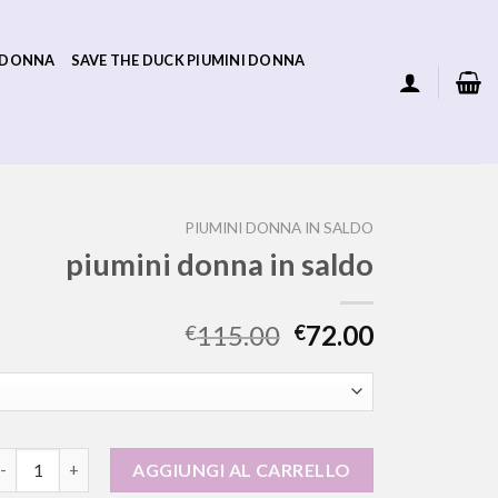
 DONNA
SAVE THE DUCK PIUMINI DONNA
PIUMINI DONNA IN SALDO
piumini donna in saldo
115.00
72.00
€
€
iumini donna in saldo quantità
AGGIUNGI AL CARRELLO