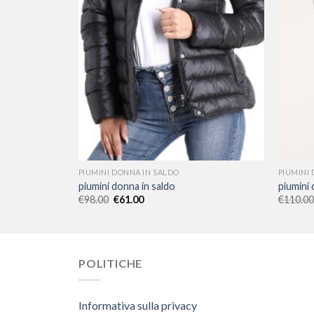
PIUMINI DONNA IN SALDO
PIUMINI
piumini donna in saldo
piumini 
€
98.00
€
61.00
€
110.00
POLITICHE
Informativa sulla privacy