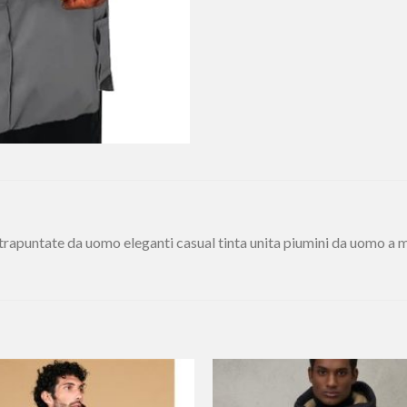
apuntate da uomo eleganti casual tinta unita piumini da uomo a m