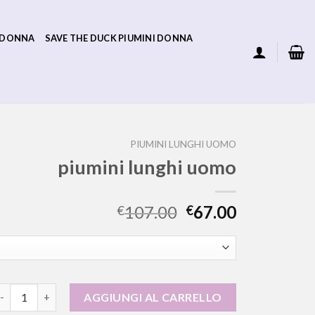
 DONNA
SAVE THE DUCK PIUMINI DONNA
PIUMINI LUNGHI UOMO
piumini lunghi uomo
107.00
67.00
€
€
iumini lunghi uomo quantità
AGGIUNGI AL CARRELLO