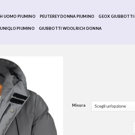
H UOMO PIUMINO
PEUTEREY DONNA PIUMINO
GEOX GIUBBOTTI
UNIQLO PIUMINO
GIUBBOTTI WOOLRICH DONNA
Misura
p