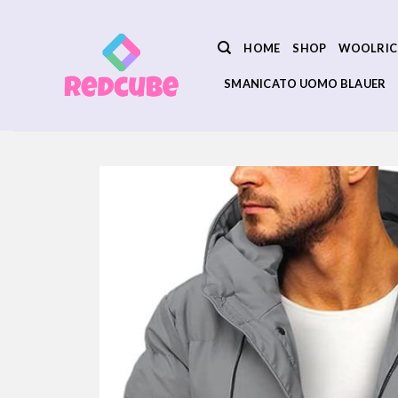
Salta
ai
HOME
SHOP
WOOLRIC
contenuti
SMANICATO UOMO BLAUER