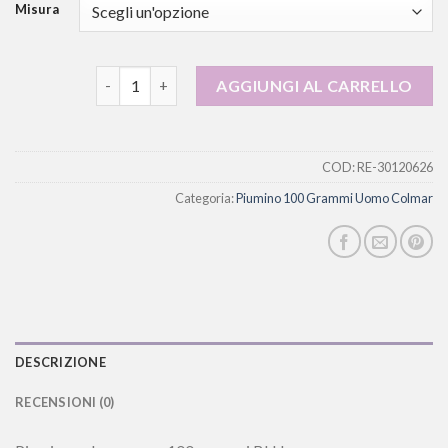
Misura
piumino 100 grammi uomo colmar quantità
AGGIUNGI AL CARRELLO
COD:
RE-30120626
Categoria:
Piumino 100 Grammi Uomo Colmar
DESCRIZIONE
RECENSIONI (0)