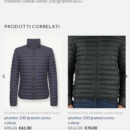
Piumino colmar uomo 100 grammi BLU
PRODOTTI CORRELATI
PIUMINO 100 GRAMMI UOMO COLMAR
PIUMINO 100 GRAMMI UOMO COLMAR
piumino 100 grammi uomo
piumino 100 grammi uomo
colmar
colmar
€
98.00
€
61.00
€
112.00
€
70.00