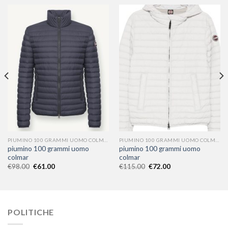
PIUMINO 100 GRAMMI UOMO COLMAR
PIUMINO 100 GRAMMI UOMO COLMAR
piumino 100 grammi uomo
piumino 100 grammi uomo
colmar
colmar
€
98.00
€
61.00
€
115.00
€
72.00
POLITICHE