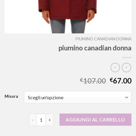
PIUMINO CANADIAN DONNA
piumino canadian donna
107.00
67.00
€
€
Misura
piumino canadian donna quantità
AGGIUNGI AL CARRELLO