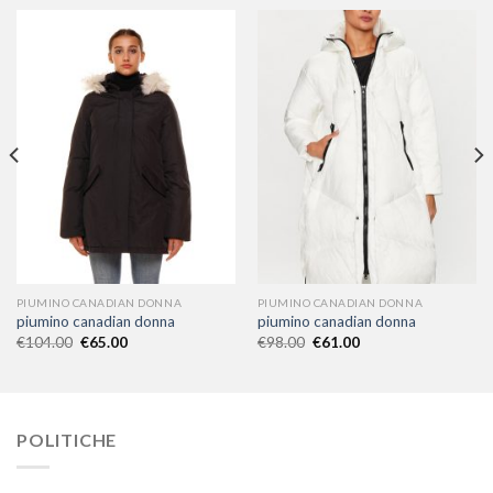
PIUMINO CANADIAN DONNA
PIUMINO CANADIAN DONNA
piumino canadian donna
piumino canadian donna
€
104.00
€
65.00
€
98.00
€
61.00
POLITICHE