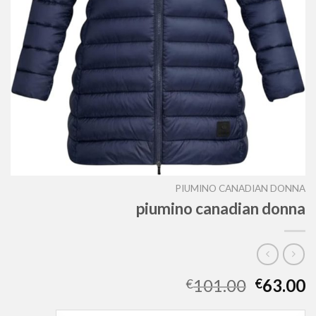
PIUMINO CANADIAN DONNA
piumino canadian donna
101.00
63.00
€
€