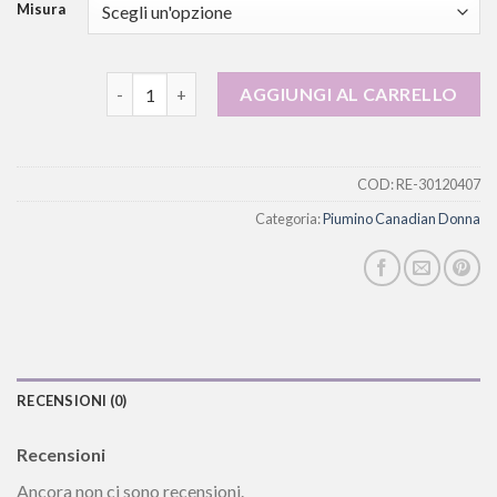
Misura
piumino canadian donna quantità
AGGIUNGI AL CARRELLO
COD:
RE-30120407
Categoria:
Piumino Canadian Donna
RECENSIONI (0)
Recensioni
Ancora non ci sono recensioni.