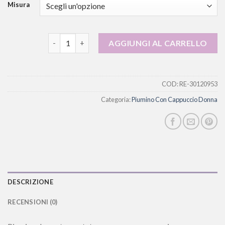
Misura
piumino con cappuccio donna quantità
AGGIUNGI AL CARRELLO
COD:
RE-30120953
Categoria:
Piumino Con Cappuccio Donna
DESCRIZIONE
RECENSIONI (0)