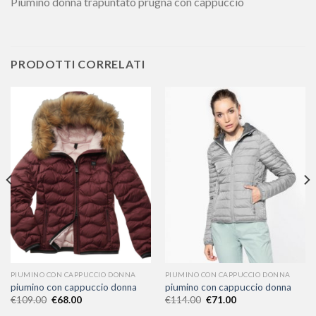
Piumino donna trapuntato prugna con cappuccio
PRODOTTI CORRELATI
PIUMINO CON CAPPUCCIO DONNA
PIUMINO CON CAPPUCCIO DONNA
piumino con cappuccio donna
piumino con cappuccio donna
€
109.00
€
68.00
€
114.00
€
71.00