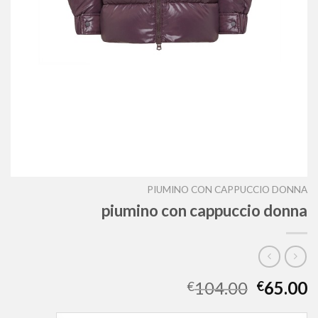
PIUMINO CON CAPPUCCIO DONNA
piumino con cappuccio donna
104.00
65.00
€
€