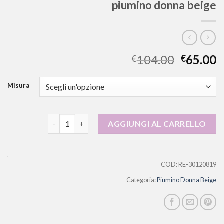
piumino donna beige
104.00
65.00
€
€
Misura
piumino donna beige quantità
AGGIUNGI AL CARRELLO
COD:
RE-30120819
Categoria:
Piumino Donna Beige