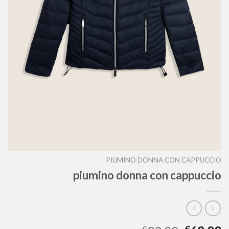
PIUMINO DONNA CON CAPPUCCIO
piumino donna con cappuccio