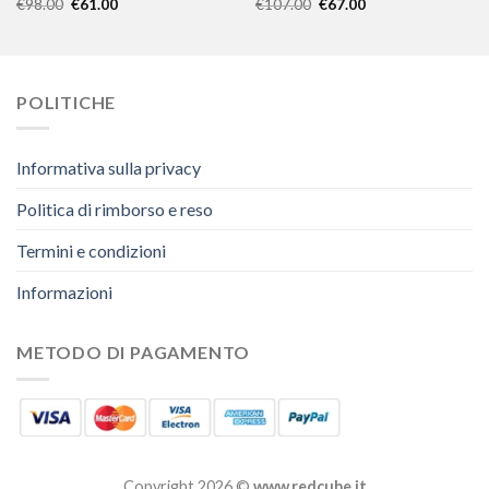
€
98.00
€
61.00
€
107.00
€
67.00
POLITICHE
Informativa sulla privacy
Politica di rimborso e reso
Termini e condizioni
Informazioni
METODO DI PAGAMENTO
Copyright 2026 ©
www.redcube.it