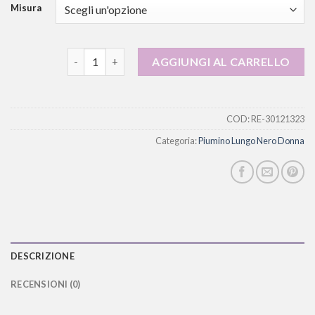
Misura
piumino lungo nero donna quantità
AGGIUNGI AL CARRELLO
COD:
RE-30121323
Categoria:
Piumino Lungo Nero Donna
DESCRIZIONE
RECENSIONI (0)