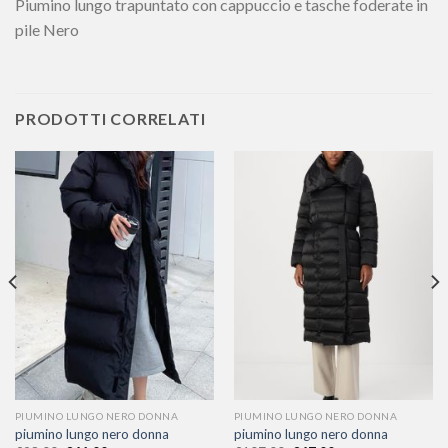
Piumino lungo trapuntato con cappuccio e tasche foderate in
pile Nero
PRODOTTI CORRELATI
PIUMINO LUNGO NERO DONNA
PIUMINO LUNGO NERO DONNA
piumino lungo nero donna
piumino lungo nero donna